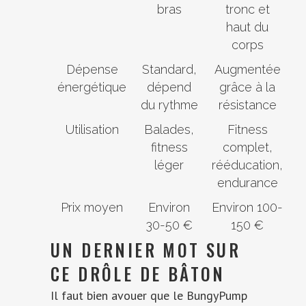
bras
tronc et
haut du
corps
Dépense
Standard,
Augmentée
énergétique
dépend
grâce à la
du rythme
résistance
Utilisation
Balades,
Fitness
fitness
complet,
léger
rééducation,
endurance
Prix moyen
Environ
Environ 100-
30-50 €
150 €
UN DERNIER MOT SUR
CE DRÔLE DE BÂTON
Il faut bien avouer que le BungyPump