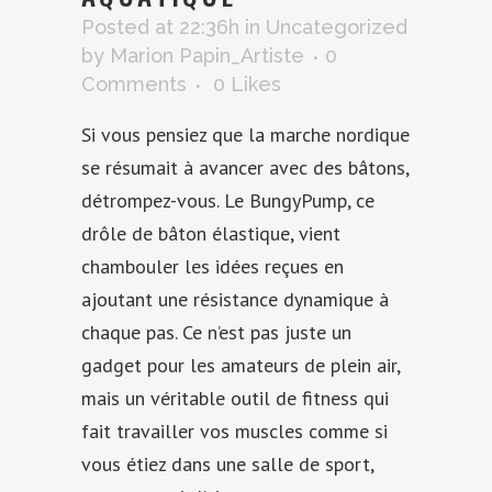
Posted at 22:36h
in
Uncategorized
by
Marion Papin_Artiste
0
Comments
0
Likes
Si vous pensiez que la marche nordique
se résumait à avancer avec des bâtons,
détrompez-vous. Le BungyPump, ce
drôle de bâton élastique, vient
chambouler les idées reçues en
ajoutant une résistance dynamique à
chaque pas. Ce n’est pas juste un
gadget pour les amateurs de plein air,
mais un véritable outil de fitness qui
fait travailler vos muscles comme si
vous étiez dans une salle de sport,