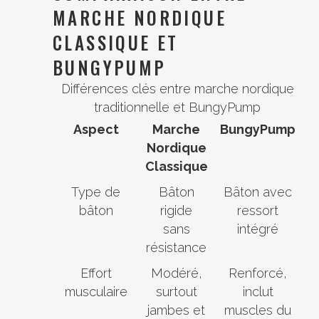
MARCHE NORDIQUE
CLASSIQUE ET
BUNGYPUMP
Différences clés entre marche nordique
traditionnelle et BungyPump
Aspect
Marche
BungyPump
Nordique
Classique
Type de
Bâton
Bâton avec
bâton
rigide
ressort
sans
intégré
résistance
Effort
Modéré,
Renforcé,
musculaire
surtout
inclut
jambes et
muscles du