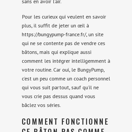
sans en avoir l’air.
Pour les curieux qui veulent en savoir
plus, il suffit de jeter un œil à
https://bungypump-france.fr/
, un site
qui ne se contente pas de vendre ces
bâtons, mais qui explique aussi
comment les intégrer intelligemment à
votre routine. Car oui, le BungyPump,
c’est un peu comme un coach personnel
qui vous suit partout, sauf qu’il ne
vous crie pas dessus quand vous
bâclez vos séries.
COMMENT FONCTIONNE
CE BÂTON PAS COMME