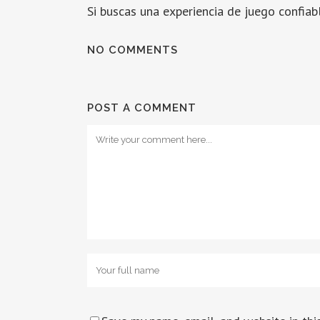
Si buscas una experiencia de juego confiab
NO COMMENTS
POST A COMMENT