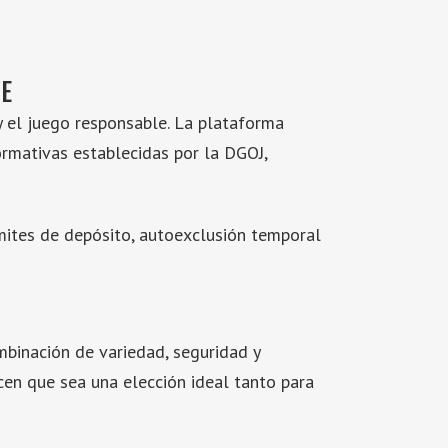
LE
 el juego responsable. La plataforma
ormativas establecidas por la DGOJ,
mites de depósito, autoexclusión temporal
mbinación de variedad, seguridad y
cen que sea una elección ideal tanto para