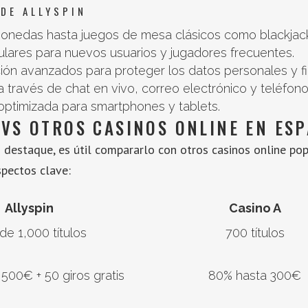
DE ALLYSPIN
nedas hasta juegos de mesa clásicos como blackjack 
lares para nuevos usuarios y jugadores frecuentes.
ión avanzados para proteger los datos personales y fi
 través de chat en vivo, correo electrónico y teléfono
optimizada para smartphones y tablets.
 VS OTROS CASINOS ONLINE EN ES
destaque, es útil compararlo con otros casinos online pop
pectos clave:
Allyspin
Casino A
e 1,000 títulos
700 títulos
500€ + 50 giros gratis
80% hasta 300€